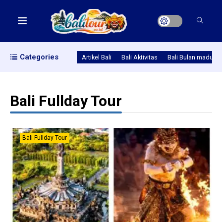
Categories
Artikel Bali
Bali Aktivitas
Bali Bulan madu
Bali Fullday Tour
Bali Fullday Tour