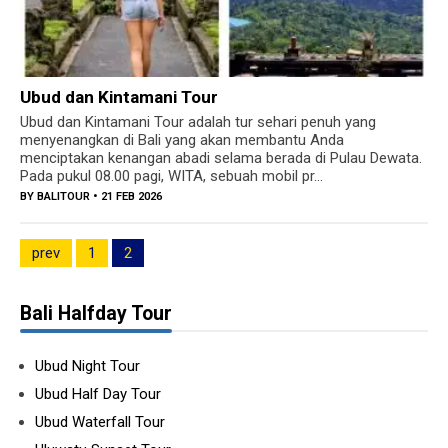
Ubud dan Kintamani Tour
Ubud dan Kintamani Tour adalah tur sehari penuh yang
menyenangkan di Bali yang akan membantu Anda
menciptakan kenangan abadi selama berada di Pulau Dewata.
Pada pukul 08.00 pagi, WITA, sebuah mobil pr...
BY
BALITOUR
• 21 FEB 2026
prev
1
2
Bali Halfday Tour
Ubud Night Tour
Ubud Half Day Tour
Ubud Waterfall Tour