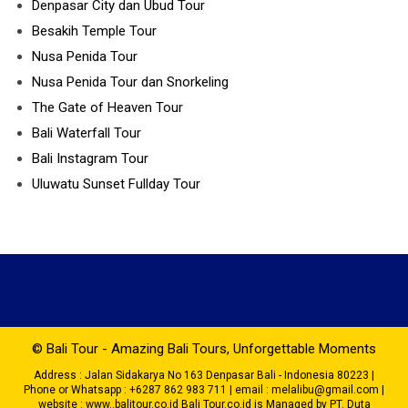
Denpasar City dan Ubud Tour
Besakih Temple Tour
Nusa Penida Tour
Nusa Penida Tour dan Snorkeling
The Gate of Heaven Tour
Bali Waterfall Tour
Bali Instagram Tour
Uluwatu Sunset Fullday Tour
© Bali Tour - Amazing Bali Tours, Unforgettable Moments
Address : Jalan Sidakarya No 163 Denpasar Bali - Indonesia 80223 |
Phone or Whatsapp : +6287 862 983 711 | email : melalibu@gmail.com |
website : www..balitour.co.id Bali Tour.co.id is Managed by PT. Duta