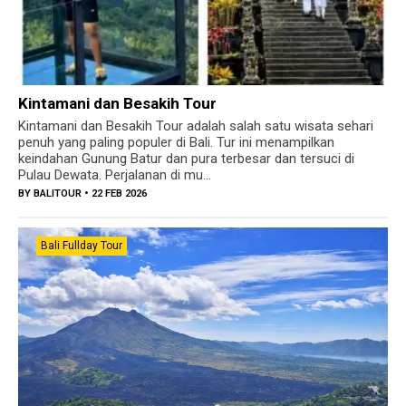
Kintamani dan Besakih Tour
Kintamani dan Besakih Tour adalah salah satu wisata sehari
penuh yang paling populer di Bali. Tur ini menampilkan
keindahan Gunung Batur dan pura terbesar dan tersuci di
Pulau Dewata. Perjalanan di mu...
BY
BALITOUR
• 22 FEB 2026
Bali Fullday Tour