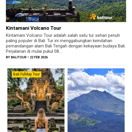
Kintamani Volcano Tour
Kintamani Volcano Tour adalah salah satu tur sehari penuh
paling populer di Bali. Tur ini menggabungkan keindahan
pemandangan alam Bali Tengah dengan kekayaan budaya Bali.
Perjalanan di mulai pukul 08...
BY
BALITOUR
• 22 FEB 2026
Bali Fullday Tour