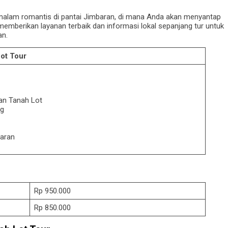
malam romantis di pantai Jimbaran, di mana Anda akan menyantap
 memberikan layanan terbaik dan informasi lokal sepanjang tur untuk
an.
ot Tour
an Tanah Lot
ng
aran
Rp 950.000
Rp 850.000