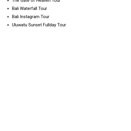
The Gate of Heaven Tour
Bali Waterfall Tour
Bali Instagram Tour
Uluwatu Sunset Fullday Tour