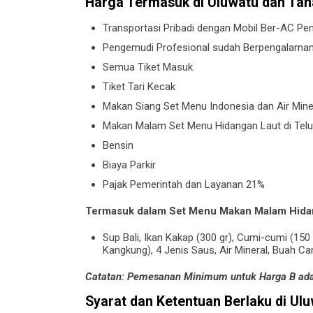
Harga Termasuk di Uluwatu dan Tan
Transportasi Pribadi dengan Mobil Ber-AC Pe
Pengemudi Profesional sudah Berpengalama
Semua Tiket Masuk
Tiket Tari Kecak
Makan Siang Set Menu Indonesia dan Air Mine
Makan Malam Set Menu Hidangan Laut di Tel
Bensin
Biaya Parkir
Pajak Pemerintah dan Layanan 21%
Termasuk dalam Set Menu Makan Malam Hidan
Sup Bali, Ikan Kakap (300 gr), Cumi-cumi (150 
Kangkung), 4 Jenis Saus, Air Mineral, Buah C
Catatan: Pemesanan Minimum untuk Harga B ada
Syarat dan Ketentuan Berlaku di Ul