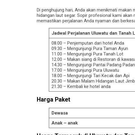
Di penghujung hari, Anda akan menikmati makan 
hidangan laut segar. Sopir profesional kami akan
memastikan perjalanan Anda nyaman dan berkes
Jadwal Perjalanan Uluwatu dan Tanah L
08.00 – Penjemputan dari hotel Anda
09.30 – Mengunjungi Pura Taman Ayun
11.00 – Mengunjungi Pura Tanah Lot
12.00 – Makan siang di Restoran di kawas
14.30 – Mengunjungi Pantai Padang Pada
17.00 – Mengunjungi Pura Uluwatu
18.00 – Mengunjungi Tari Kecak dan Api
20.30 – Makan Malam Hidangan Laut Jimb
21.30 – Kembali ke hotel anda
Harga Paket
Dewasa
Anak – anak