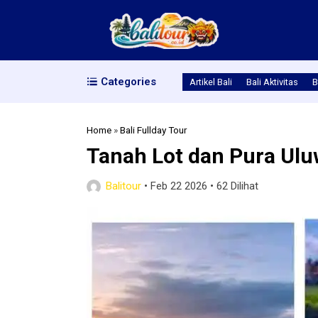
Categories
Artikel Bali
Bali Aktivitas
B
Home
»
Bali Fullday Tour
Tanah Lot dan Pura Ul
Balitour
•
Feb 22 2026
•
62 Dilihat