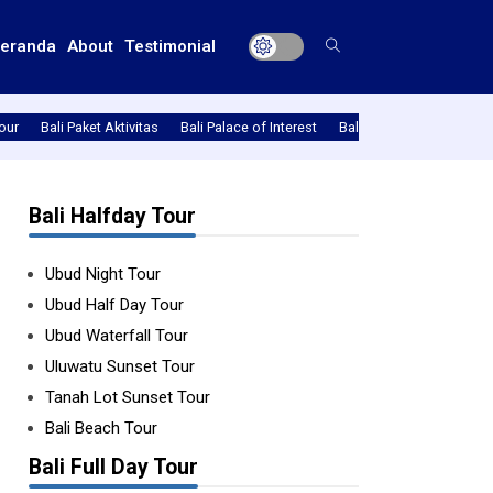
eranda
About
Testimonial
Tour
Bali Paket Aktivitas
Bali Palace of Interest
Bali Round Trip
Bali T
Bali Halfday Tour
Ubud Night Tour
Ubud Half Day Tour
Ubud Waterfall Tour
Uluwatu Sunset Tour
Tanah Lot Sunset Tour
Bali Beach Tour
Bali Full Day Tour