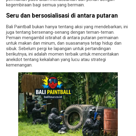
kegembiraan bagi semua yang bermain.
Seru dan bersosialisasi di antara putaran
Bali Paintball bukan hanya tentang aksi yang mendebarkan; ini
juga tentang bersenang-senang dengan teman-teman.
Pemain mengambil istirahat di antara putaran permainan
untuk makan dan minum, dan suasananya tetap hidup dan
sibuk. Sebelum pergi ke lapangan untuk pertandingan
berikutnya, ini adalah momen terbaik untuk menceritakan
anekdot tentang kekalahan yang lucu atau strategi
kemenangan.