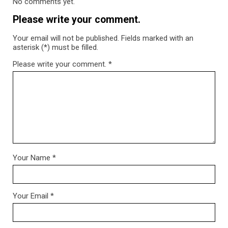
No comments yet.
Please write your comment.
Your email will not be published. Fields marked with an
asterisk (*) must be filled.
Please write your comment.
*
Your Name
*
Your Email
*