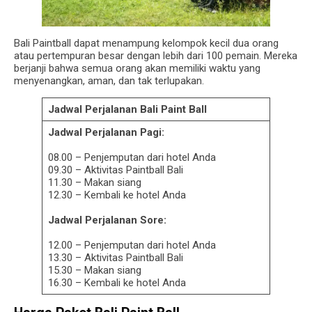
Bali Paintball dapat menampung kelompok kecil dua orang
atau pertempuran besar dengan lebih dari 100 pemain. Mereka
berjanji bahwa semua orang akan memiliki waktu yang
menyenangkan, aman, dan tak terlupakan.
Jadwal Perjalanan Bali Paint Ball
Jadwal Perjalanan Pagi:
08.00 – Penjemputan dari hotel Anda
09.30 – Aktivitas Paintball Bali
11.30 – Makan siang
12.30 – Kembali ke hotel Anda
Jadwal Perjalanan Sore:
12.00 – Penjemputan dari hotel Anda
13.30 – Aktivitas Paintball Bali
15.30 – Makan siang
16.30 – Kembali ke hotel Anda