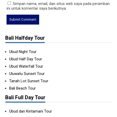
Simpan nama, email, dan situs web saya pada peramban
ini untuk komentar saya berikutnya.
Bali Halfday Tour
Ubud Night Tour
Ubud Half Day Tour
Ubud Waterfall Tour
Uluwatu Sunset Tour
Tanah Lot Sunset Tour
Bali Beach Tour
Bali Full Day Tour
Ubud dan Kintamani Tour