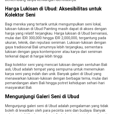
Harga Lukisan di Ubud: Aksesibilitas untuk
Kolektor Seni
Bagi mereka yang tertarik untuk mengumpulkan seni lokal,
lukisan-lukisan di Ubud Painting masih dapat di akses dengan
harga yang relatif terjangkau. Harga lukisan di Ubud bervariasi,
mulai dari IDR 300,000 hingga IDR 2,000,000, tergantung pada
ukuran, teknik, dan reputasi seniman. Lukisan-lukisan dengan
gaya tradisional Bali umumnya lebih terjangkau, sementara
lukisan dengan gaya kontemporer atau karya dari seniman
terkenal dapat di hargai lebih tinggi.
Bagi kolektor seni yang mencari lukisan dengan sentuhan Bali
asli, Ubud adalah tempat yang sempurna untuk menemukan
karya seni yang indah dan unik. Banyak galeri di Ubud yang
menawarkan lukisan-lukisan dengan berbagai tema, mulai dari
pemandangan alam Bali hingga potret kehidupan sehari-hari
masyarakat Bali.
Mengunjungi Galeri Seni di Ubud
Mengunjungi galeri seni di Ubud adalah pengalaman yang tidak
boleh di lewatkan oleh para pecinta seni dan budaya. Banyak