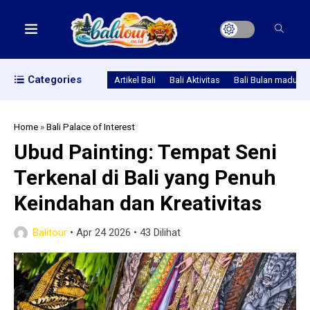
Categories
Artikel Bali
Bali Aktivitas
Bali Bulan madu
Home
»
Bali Palace of Interest
Ubud Painting: Tempat Seni
Terkenal di Bali yang Penuh
Keindahan dan Kreativitas
Balitour
•
Apr 24 2026
•
43 Dilihat