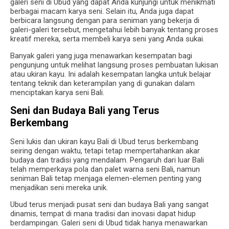
galeri seni di Ubud yang dapat Anda kunjungi untuk menikmati
berbagai macam karya seni. Selain itu, Anda juga dapat
berbicara langsung dengan para seniman yang bekerja di
galeri-galeri tersebut, mengetahui lebih banyak tentang proses
kreatif mereka, serta membeli karya seni yang Anda sukai.
Banyak galeri yang juga menawarkan kesempatan bagi
pengunjung untuk melihat langsung proses pembuatan lukisan
atau ukiran kayu. Ini adalah kesempatan langka untuk belajar
tentang teknik dan keterampilan yang di gunakan dalam
menciptakan karya seni Bali.
Seni dan Budaya Bali yang Terus
Berkembang
Seni lukis dan ukiran kayu Bali di Ubud terus berkembang
seiring dengan waktu, tetapi tetap mempertahankan akar
budaya dan tradisi yang mendalam. Pengaruh dari luar Bali
telah memperkaya pola dan palet warna seni Bali, namun
seniman Bali tetap menjaga elemen-elemen penting yang
menjadikan seni mereka unik.
Ubud terus menjadi pusat seni dan budaya Bali yang sangat
dinamis, tempat di mana tradisi dan inovasi dapat hidup
berdampingan. Galeri seni di Ubud tidak hanya menawarkan