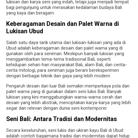
lukisan dan karya seni yang indah, tetapi juga menjadi tempat
bagi pengunjung untuk merasakan kedalaman budaya Bali
yang kaya dan beragam.
Keberagaman Desain dan Palet Warna di
Lukisan Ubud
Salah satu daya tarik utama dari lukisan-lukisan yang ada di
Ubud adalah keberagaman desain dan palet warna yang di
gunakan oleh para seniman. Meskipun banyak lukisan yang
menggambarkan tema-tema tradisional Bali, seperti
kehidupan sehari-hari masyarakat Bali, alam Bali, dan cerita-
cerita mitologi, para seniman juga berani bereksperimen
dengan berbagai teknik dan gaya yang lebih modern.
Pengaruh desain dari luar Bali semakin memperkaya pola dan
palet warna yang di gunakan dalam seni lukis Bali. Banyak
lukisan yang kini menggabungkan warna-warna cerah dan
desain yang lebih abstrak, menciptakan karya-karya yang lebih
segar dan relevan dengan dunia seni kontemporer.
Seni Bali: Antara Tradisi dan Modernitas
Secara keseluruhan, seni lukis dan ukiran kayu Bali di Ubud
adalah contoh bagaimana tradisi dan modernitas dapat hidup