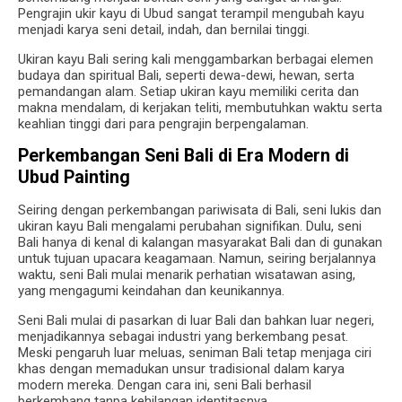
Pengrajin ukir kayu di Ubud sangat terampil mengubah kayu
menjadi karya seni detail, indah, dan bernilai tinggi.
Ukiran kayu Bali sering kali menggambarkan berbagai elemen
budaya dan spiritual Bali, seperti dewa-dewi, hewan, serta
pemandangan alam. Setiap ukiran kayu memiliki cerita dan
makna mendalam, di kerjakan teliti, membutuhkan waktu serta
keahlian tinggi dari para pengrajin berpengalaman.
Perkembangan Seni Bali di Era Modern
di
Ubud Painting
Seiring dengan perkembangan pariwisata di Bali, seni lukis dan
ukiran kayu Bali mengalami perubahan signifikan. Dulu, seni
Bali hanya di kenal di kalangan masyarakat Bali dan di gunakan
untuk tujuan upacara keagamaan. Namun, seiring berjalannya
waktu, seni Bali mulai menarik perhatian wisatawan asing,
yang mengagumi keindahan dan keunikannya.
Seni Bali mulai di pasarkan di luar Bali dan bahkan luar negeri,
menjadikannya sebagai industri yang berkembang pesat.
Meski pengaruh luar meluas, seniman Bali tetap menjaga ciri
khas dengan memadukan unsur tradisional dalam karya
modern mereka. Dengan cara ini, seni Bali berhasil
berkembang tanpa kehilangan identitasnya.