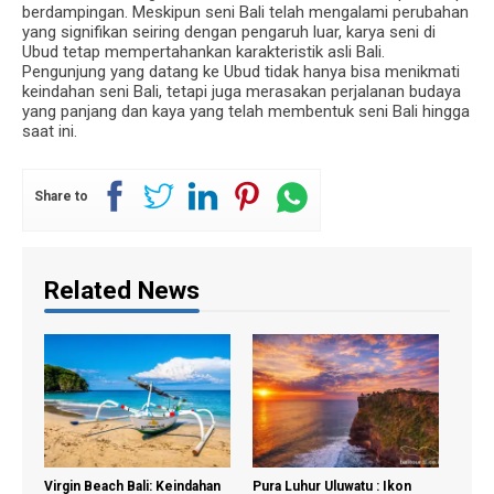
berdampingan. Meskipun seni Bali telah mengalami perubahan
yang signifikan seiring dengan pengaruh luar, karya seni di
Ubud tetap mempertahankan karakteristik asli Bali.
Pengunjung yang datang ke Ubud tidak hanya bisa menikmati
keindahan seni Bali, tetapi juga merasakan perjalanan budaya
yang panjang dan kaya yang telah membentuk seni Bali hingga
saat ini.
Share to
Related News
Virgin Beach Bali: Keindahan
Pura Luhur Uluwatu : Ikon
Pura 